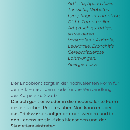
Arthritis, Spondylose,
Tonsillitis, Diabetes,
Lymphogranulomatose,
Gicht, Tumore aller
Art ( auch gutartige,
sowie deren
Vorstadien ), Anämie,
Leukämie, Bronchitis,
Cerebralsclerose,
Lähmungen,
Allergien usw..
Der Endobiont sorgt in der hochvalenten Form für
den Pilz – nach dem Tode für die Verwandlung
des Körpers zu Staub.
Danach geht er wieder in die niedervalente Form
des einfachen Protites über. Nun kann er über
das Trinkwasser aufgenommen werden und in
den Lebenskreislauf des Menschen und der
Säugetiere eintreten.