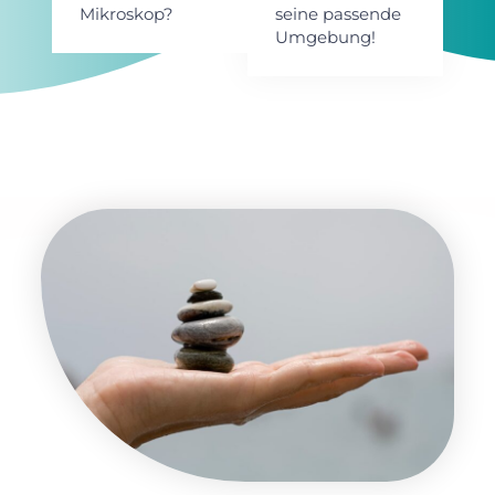
Mikroskop?
seine passende
Umgebung!