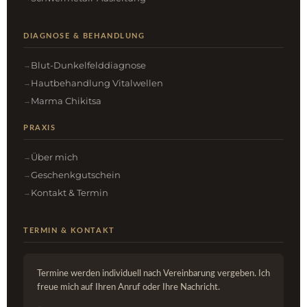
DIAGNOSE & BEHANDLUNG
Blut-Dunkelfelddiagnose
Hautbehandlung Vitalwellen
Marma Chikitsa
PRAXIS
Über mich
Geschenkgutschein
Kontakt & Termin
TERMIN & KONTAKT
Termine werden individuell nach Vereinbarung vergeben. Ich
freue mich auf Ihren Anruf oder Ihre Nachricht.