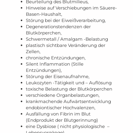
Beurteilung des Blutmilieus,
Hinweise auf Verschiebungen im Säuere-
Basen-Haushalt,
Störung bei der Eiweißverarbeitung,
Degenerationstendenzen der
Blutkörperchen,
Schwermetall / Amalgam -Belastung
plastisch sichtbare Veränderung der
Zellen,
chronische Entzündungen,
Silent Inflammation (Stille
Entzündungen),
Störung der Eisenaufnahme,
Leukozyten -Tätigkeit und – Auflösung
toxische Belastung der Blutkörperchen
verschiedene Organbelastungen,
krankmachende Aufwärtsentwicklung
endobiontischer Hochvalenzen,
Ausfällung von Fibrin im Blut
(Endprodukt der Blutgerinnung)
eine Dysbiose ( nicht physiologische –
Lebensvorgänge)