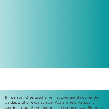
Ihr persönliches Erscheinen ist zwingend notwendig,
da das Blut direkt nach der Abnahme untersucht
werden muss.
Es verändert sich in den ersten Stunden