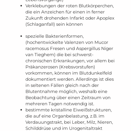
Verklebungen der roten Blutkörperchen,
die ein Anzeichen für einen in ferner
Zukunft drohenden
Infarkt
oder
Apoplex
(Schlaganfall) sein können
spezielle Bakterienformen,
(
hochentwickelte Valenzen von Mucor
racemosus Fresen und Aspergillus Niger
van Tieghem)
die bei schwerst-
chronischen Erkrankungen, vor allem bei
Präkanzerosen (Krebsvorstufen)
vorkommen, können im Blutdunkelfeld
dokumentiert werden. Allerdings ist dies
in seltenen Fällen gleich nach der
Blutentnahme möglich, weshalb eine
Beobachtung über einen Zeitraum von
mehreren Tagen notwendig ist.
bestimmte kristalline Eiweißstrukturen,
die auf eine Organbelastung, z.B. im
Verdauungstrakt, bei Leber, Milz, Nieren,
Schilddrüse und im Urogenitaltrakt