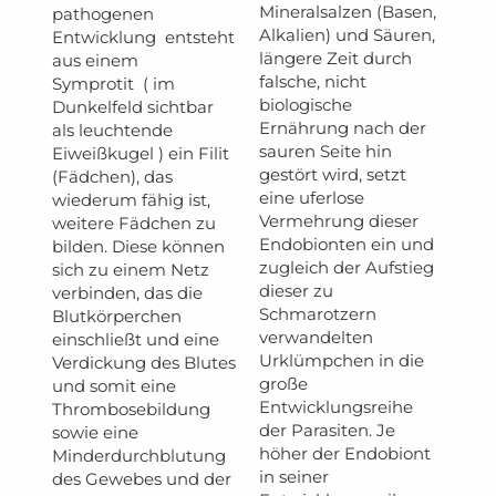
Mineralsalzen (Basen,
pathogenen
Alkalien) und Säuren,
Entwicklung entsteht
längere Zeit durch
aus einem
falsche, nicht
Symprotit ( im
biologische
Dunkelfeld sichtbar
Ernährung nach der
als leuchtende
sauren Seite hin
Eiweißkugel ) ein Filit
gestört wird, setzt
(Fädchen), das
eine uferlose
wiederum fähig ist,
Vermehrung dieser
weitere Fädchen zu
Endobionten ein und
bilden. Diese können
zugleich der Aufstieg
sich zu einem Netz
dieser zu
verbinden, das die
Schmarotzern
Blutkörperchen
verwandelten
einschließt und eine
Urklümpchen in die
Verdickung des Blutes
große
und somit eine
Entwicklungsreihe
Thrombosebildung
der Parasiten. Je
sowie eine
höher der Endobiont
Minderdurchblutung
in seiner
des Gewebes und der