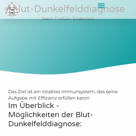
Blut-Dunkelfelddiagnose
Nach Prof.Dr. Enderlein
Das Ziel ist ein intaktes Immunsystem, das seine
Aufgabe mit Effizienz erfüllen kann!
Im Überblick -
Möglichkeiten der Blut-
Dunkelfelddiagnose: